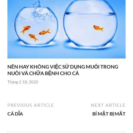
NÊN HAY KHÔNG VIỆC SỬ DỤNG MUỐI TRONG
NUÔI VÀ CHỮA BỆNH CHO CÁ
Tháng 2 18, 2020
PREVIOUS ARTICLE
NEXT ARTICLE
CÁ DĨA
BÍ MẬT BỊ MẤT