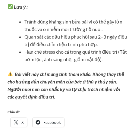
Lưu ý :
Tránh dùng kháng sinh bừa bãi vì có thể gây lờn
thuốc và ô nhiễm môi trường hồ nuôi.
Quan sát các dấu hiệu phục hồi sau 2–3 ngày điều
trị để điều chỉnh liệu trình phù hợp.
Hạn chế stress cho cá trong quá trình điều trị (Tắt
bơm lọc , ánh sáng nhẹ, giảm mật độ).
Bài viết này chỉ mang tính tham khảo. Không thay thế
cho hướng dẫn chuyên môn của bác sĩ thú y thủy sản.
Người nuôi nên cân nhắc kỹ và tự chịu trách nhiệm với
các quyết định điều trị.
Chia sẻ:
X
Facebook