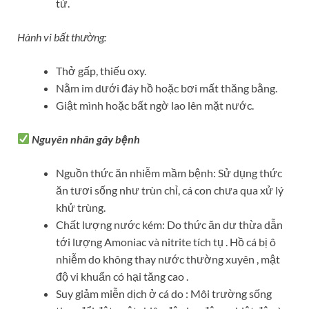
tử.
Hành vi bất thường:
Thở gấp, thiếu oxy.
Nằm im dưới đáy hồ hoặc bơi mất thăng bằng.
Giật mình hoặc bất ngờ lao lên mặt nước.
Nguyên nhân gây bệnh
Nguồn thức ăn nhiễm mầm bệnh: Sử dụng thức
ăn tươi sống như trùn chỉ, cá con chưa qua xử lý
khử trùng.
Chất lượng nước kém: Do thức ăn dư thừa dẫn
tới lượng Amoniac và nitrite tích tụ . Hồ cá bị ô
nhiễm do không thay nước thường xuyên , mật
độ vi khuẩn có hại tăng cao .
Suy giảm miễn dịch ở cá do : Môi trường sống