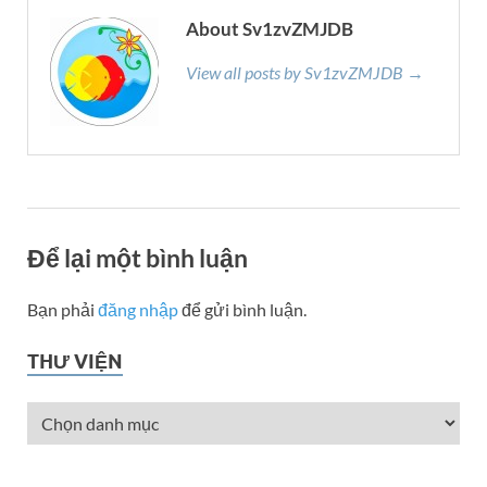
About Sv1zvZMJDB
View all posts by Sv1zvZMJDB →
Để lại một bình luận
Bạn phải
đăng nhập
để gửi bình luận.
THƯ VIỆN