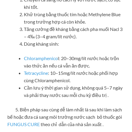
khí tốt.
Khử trùng bằng thuốc tím hoặc Methylene Blue
trong trường hợp cá còn khỏe.
Tăng cường đề kháng bằng cách pha muối Nacl 3
– 4‰ (3–4 gram/lít nước).
Dùng kháng sinh:
Chloramphenico
l: 20–30mg/lít nước hoặc trộn
vào thức ăn nếu cá vẫn ăn được.
Tetracycline
: 10–15mg/lít nước hoặc phối hợp
cùng Chloramphenicol.
Cần lưu ý thời gian sử dụng, không quá 5–7 ngày
và phải thay nước sau mỗi chu kỳ điều trị .
5. Biện pháp sau cùng dễ làm nhất là sau khi làm sạch
bể hoặc đưa cá sang môi trường nước sạch bỏ thuốc gói
FUNGUS CURE
theo chỉ dẫn của nhà sản xuất .