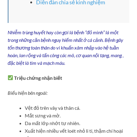
Diễn đàn chia sẻ kinh nghiệm
Nhiễm trùng huyết hay còn gọi là bệnh “đỏ mình” là một
trong những căn bệnh nguy hiểm nhất ở cá cảnh. Bệnh gây
tổn thương toàn thân do vi khuẩn xâm nhập vào hệ tuần
hoàn, lan rộng và tấn công các mô, cơ quan nội tạng, mang ,
đặc biệt là tim và mạch máu.
Triệu chứng nhận biết
Biểu hiện bên ngoài:
Vệt đỏ trên vây và thân cá.
Mắt sưng và mờ.
Da mất lớp nhớt tự nhiên.
Xuất hiện nhiều vết loét nhỏ li ti, thậm chí hoại