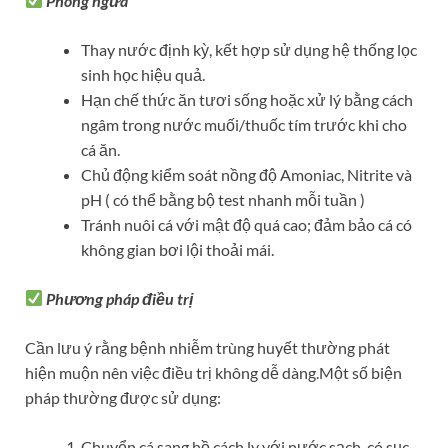
Phòng ngừa
Thay nước định kỳ, kết hợp sử dụng hệ thống lọc
sinh học hiệu quả.
Hạn chế thức ăn tươi sống hoặc xử lý bằng cách
ngâm trong nước muối/thuốc tím trước khi cho
cá ăn.
Chủ động kiểm soát nồng độ Amoniac, Nitrite và
pH ( có thể bằng bộ test nhanh mỗi tuần )
Tránh nuôi cá với mật độ quá cao; đảm bảo cá có
không gian bơi lội thoải mái.
Phương pháp điều trị
Cần lưu ý rằng bệnh nhiễm trùng huyết thường phát
hiện muộn nên việc điều trị không dễ dàng.Một số biện
pháp thường được sử dụng:
Chuyển cá sang hồ cách ly với nước sạch, có sục