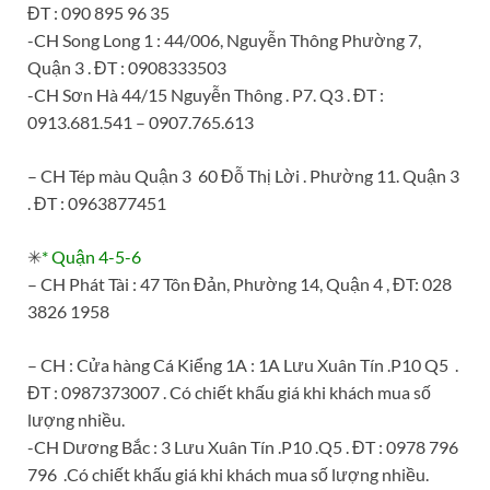
ĐT : 090 895 96 35
-CH Song Long 1 : 44/006, Nguyễn Thông Phường 7,
Quận 3 . ĐT : 0908333503
-CH Sơn Hà 44/15 Nguyễn Thông . P7. Q3 . ĐT :
0913.681.541 – 0907.765.613
– CH Tép màu Quận 3 60 Đỗ Thị Lời . Phường 11. Quận 3
. ĐT : 0963877451
✳
* Quận 4-5-6
– CH Phát Tài : 47 Tôn Đản, Phường 14, Quận 4 , ĐT: 028
3826 1958
– CH : Cửa hàng Cá Kiểng 1A : 1A Lưu Xuân Tín .P10 Q5 .
ĐT : 0987373007 . Có chiết khấu giá khi khách mua số
lượng nhiều.
-CH Dương Bắc : 3 Lưu Xuân Tín .P10 .Q5 . ĐT : 0978 796
796 .Có chiết khấu giá khi khách mua số lượng nhiều.