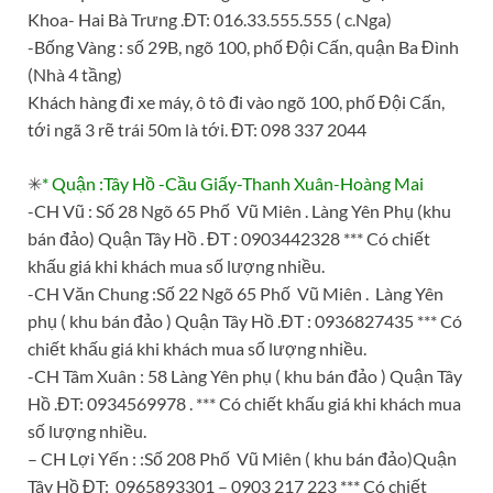
Khoa- Hai Bà Trưng .ĐT: 016.33.555.555 ( c.Nga)
-Bống Vàng : số 29B, ngõ 100, phố Đội Cấn, quận Ba Đình
(Nhà 4 tầng)
Khách hàng đi xe máy, ô tô đi vào ngõ 100, phố Đội Cấn,
tới ngã 3 rẽ trái 50m là tới. ĐT: 098 337 2044
✳
* Quận :Tây Hồ -Cầu Giấy-Thanh Xuân-Hoàng Mai
-CH Vũ : Số 28 Ngõ 65 Phố Vũ Miên . Làng Yên Phụ (khu
bán đảo) Quận Tây Hồ . ĐT : 0903442328 *** Có chiết
khấu giá khi khách mua số lượng nhiều.
-CH Văn Chung :Số 22 Ngõ 65 Phố Vũ Miên . Làng Yên
phụ ( khu bán đảo ) Quận Tây Hồ .ĐT : 0936827435 *** Có
chiết khấu giá khi khách mua số lượng nhiều.
-CH Tâm Xuân : 58 Làng Yên phụ ( khu bán đảo ) Quận Tây
Hồ .ĐT: 0934569978 . *** Có chiết khấu giá khi khách mua
số lượng nhiều.
– CH Lợi Yến : :Số 208 Phố Vũ Miên ( khu bán đảo)Quận
Tây Hồ ĐT: 0965893301 – 0903 217 223 *** Có chiết