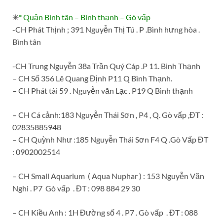
✳
* Quận Bình tân – Bình thạnh – Gò vấp
-CH Phát Thịnh ; 391 Nguyễn Thị Tú . P .Bình hưng hòa .
Bình tân
-CH Trung Nguyễn 38a Trần Quý Cáp .P 11. Bình Thạnh
– CH Số 356 Lê Quang Định P11 Q Bình Thạnh.
– CH Phát tài 59 . Nguyễn văn Lạc . P19 Q Bình thạnh
– CH Cá cảnh:183 Nguyễn Thái Sơn , P4 , Q. Gò vấp ,ĐT :
02835885948
– CH Quỳnh Như :185 Nguyễn Thái Sơn F4 Q .Gò Vấp ĐT
: 0902002514
–
CH Small Aquarium ( Aqua Nuphar ) : 153 Nguyễn Văn
Nghi . P7 Gò vấp . ĐT : 098 884 29 30
–
CH Kiều Anh : 1H Đường số 4 . P7 . Gò vấp . ĐT : 088