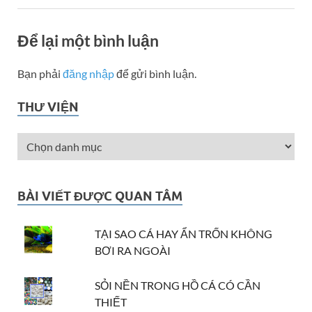
Để lại một bình luận
Bạn phải
đăng nhập
để gửi bình luận.
THƯ VIỆN
BÀI VIẾT ĐƯỢC QUAN TÂM
TẠI SAO CÁ HAY ẨN TRỐN KHÔNG
BƠI RA NGOÀI
SỎI NỀN TRONG HỒ CÁ CÓ CẦN
THIẾT