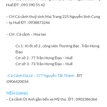
Huế.ĐT : 093 590 55 42
– CH Cá cảnh thuỷ sinh Mai Trang 225 Nguyễn Sinh Cung
– tp Huế ĐT : 0938873246
– CH . Cá cảnh – Hoa lan
Cs 1 : Ki ốt số 2 , công viên Thương Bạc . Trần Hưng
Đạo
Cơ sở 2 : 77 Trần Hưng Đạo – Huế
Cơ sở 3 : 73 Trần Hưng Đạo – Huế
–
Cá Cảnh Dạ Lê – 577 Nguyễn Tất Thành .
ĐT
:0906420034
TIỀN GIANG
– Cá cảnh Út Anh gần bến xe Mỹ tho . ĐT : 0902386366