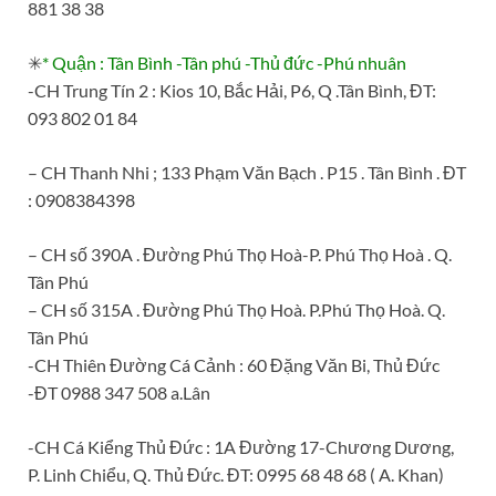
881 38 38
✳
* Quận : Tân Bình -Tân phú -Thủ đức -Phú nhuân
-CH Trung Tín 2 : Kios 10, Bắc Hải, P6, Q .Tân Bình, ĐT:
093 802 01 84
– CH Thanh Nhi ; 133 Phạm Văn Bạch . P15 . Tân Bình . ĐT
: 0908384398
– CH số 390A . Đường Phú Thọ Hoà-P. Phú Thọ Hoà . Q.
Tân Phú
– CH số 315A . Đường Phú Thọ Hoà. P.Phú Thọ Hoà. Q.
Tân Phú
-CH Thiên Đường Cá Cảnh : 60 Đặng Văn Bi, Thủ Đức
-ĐT 0988 347 508 a.Lân
-CH Cá Kiểng Thủ Đức : 1A Đường 17-Chương Dương,
P. Linh Chiểu, Q. Thủ Đức. ĐT: 0995 68 48 68 ( A. Khan)