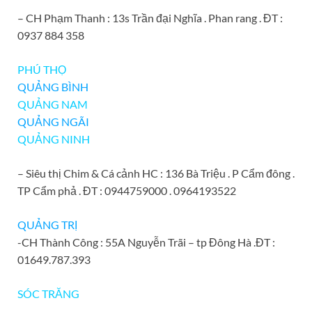
– CH Phạm Thanh : 13s Trần đại Nghĩa . Phan rang . ĐT :
0937 884 358
PHÚ THỌ
QUẢNG BÌNH
QUẢNG NAM
QUẢNG NGÃI
QUẢNG NINH
– Siêu thị Chim & Cá cảnh HC : 136 Bà Triệu . P Cẩm đông .
TP Cẩm phả . ĐT : 0944759000 . 0964193522
QUẢNG TRỊ
-CH Thành Công : 55A Nguyễn Trãi – tp Đông Hà .ĐT :
01649.787.393
SÓC TRĂNG