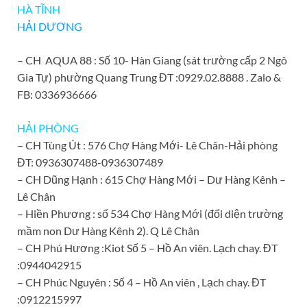
HÀ TĨNH
HẢI DƯƠNG
– CH AQUA 88 : Số 10- Hàn Giang (sát trường cấp 2 Ngô
Gia Tự) phường Quang Trung ĐT :
0929.02.8888 .
Zalo &
FB: 0336936666
HẢI PHÒNG
– CH Tùng Út : 576 Chợ Hàng Mới- Lê Chân-Hải phòng
ĐT: 0936307488-0936307489
– CH Dũng Hạnh : 615 Chợ Hàng Mới – Dư Hàng Kênh –
Lê Chân
– Hiền Phương : số 534 Chợ Hàng Mới (đối diện trường
mầm non Dư Hàng Kênh 2). Q Lê Chân
– CH Phú Hương :Kiot Số 5 – Hồ An viên. Lạch chay. ĐT
:0944042915
– CH Phúc Nguyên : Số 4 – Hồ An viên , Lạch chay. ĐT
:0912215997