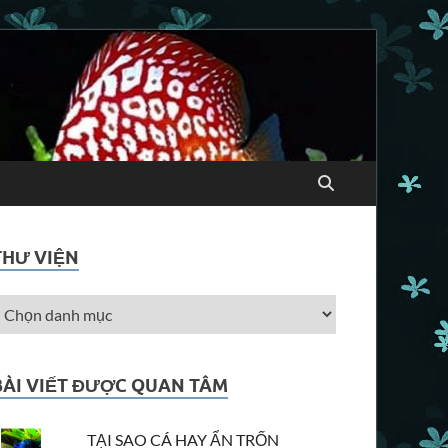
THƯ VIỆN
BÀI VIẾT ĐƯỢC QUAN TÂM
TẠI SAO CÁ HAY ẨN TRỐN