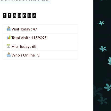
Visit Today : 47
Total Visit : 1159095
Hits Today : 68
Who's Online : 3