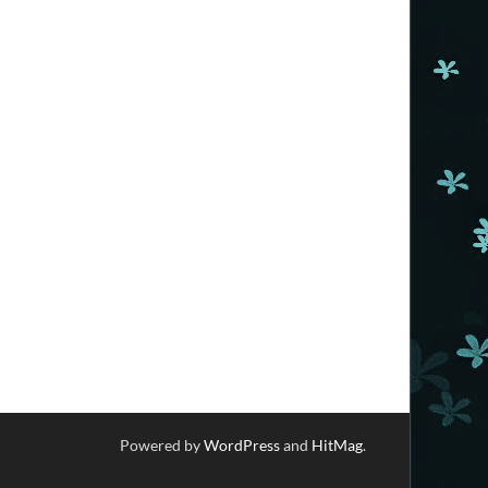
Powered by
WordPress
and
HitMag
.