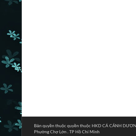
Bản quyền thuộc quyền thuộc HKD CÁ CẢNH DƯƠNG B
Phường Chợ Lớn . TP Hồ Chí Minh