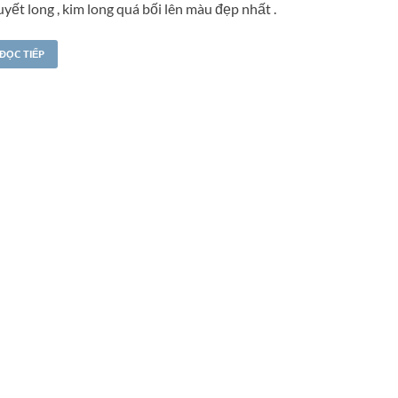
yết long , kim long quá bối lên màu đẹp nhất .
ĐỌC TIẾP