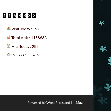
Visit Today : 157
Total Visit : 1158683
Hits Today : 285
Who's Online : 3
Powered by
WordPress
and
HitMag
.