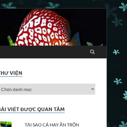
THƯ VIỆN
BÀI VIẾT ĐƯỢC QUAN TÂM
TẠI SAO CÁ HAY ẨN TRỐN