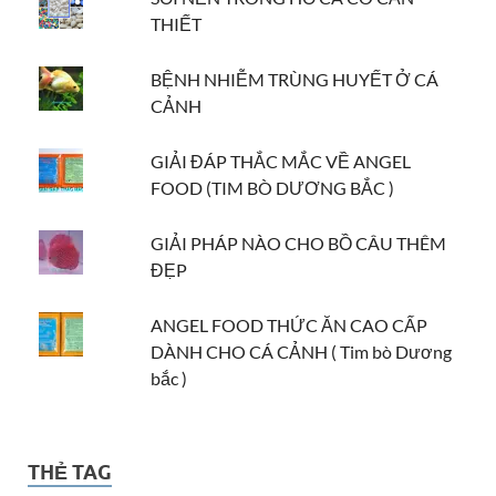
THIẾT
BỆNH NHIỄM TRÙNG HUYẾT Ở CÁ
CẢNH
GIẢI ĐÁP THẮC MẮC VỀ ANGEL
FOOD (TIM BÒ DƯƠNG BẮC )
GIẢI PHÁP NÀO CHO BỒ CÂU THÊM
ĐẸP
ANGEL FOOD THỨC ĂN CAO CẤP
DÀNH CHO CÁ CẢNH ( Tim bò Dương
bắc )
THẺ TAG