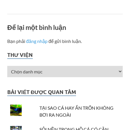
Để lại một bình luận
Bạn phải
đăng nhập
để gửi bình luận.
THƯ VIỆN
BÀI VIẾT ĐƯỢC QUAN TÂM
TẠI SAO CÁ HAY ẨN TRỐN KHÔNG
BƠI RA NGOÀI
SỎI NỀN TRONG HỒ CÁ CÓ CẦN