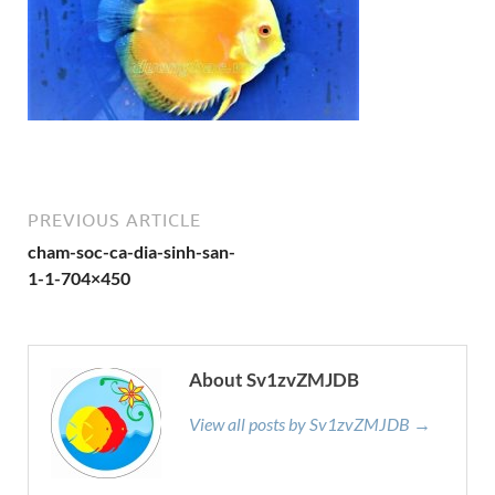
PREVIOUS ARTICLE
cham-soc-ca-dia-sinh-san-
1-1-704×450
About Sv1zvZMJDB
View all posts by Sv1zvZMJDB →