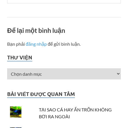
Để lại một bình luận
Bạn phải
đăng nhập
để gửi bình luận.
THƯ VIỆN
BÀI VIẾT ĐƯỢC QUAN TÂM
TẠI SAO CÁ HAY ẨN TRỐN KHÔNG
BƠI RA NGOÀI