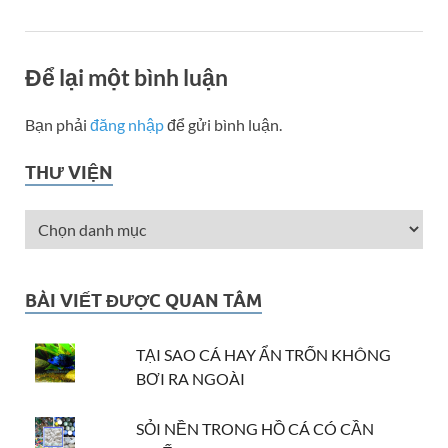
Để lại một bình luận
Bạn phải
đăng nhập
để gửi bình luận.
THƯ VIỆN
BÀI VIẾT ĐƯỢC QUAN TÂM
TẠI SAO CÁ HAY ẨN TRỐN KHÔNG
BƠI RA NGOÀI
SỎI NỀN TRONG HỒ CÁ CÓ CẦN